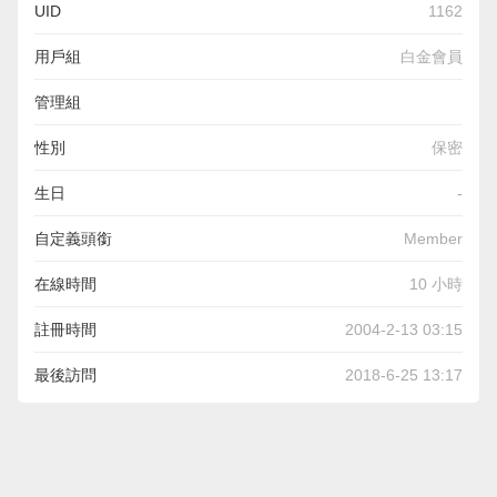
UID
1162
用戶組
白金會員
管理組
性別
保密
生日
-
自定義頭銜
Member
在線時間
10 小時
註冊時間
2004-2-13 03:15
最後訪問
2018-6-25 13:17