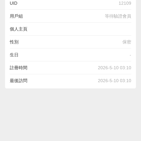
UID
12109
用戶組
等待驗證會員
個人主頁
https://nurelfalah.or.id/data/tren-strategi-slot-online.html
性別
保密
生日
-
註冊時間
2026-5-10 03:10
最後訪問
2026-5-10 03:10