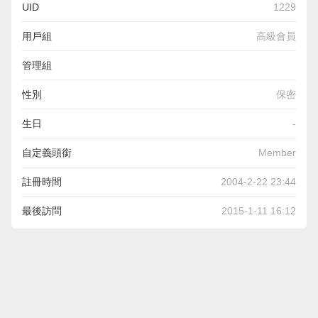
UID
1229
用戶組
高級會員
管理組
性別
保密
生日
-
自定義頭銜
Member
註冊時間
2004-2-22 23:44
最後訪問
2015-1-11 16:12