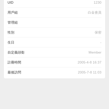
UID
1230
用戶組
白金會員
管理組
性別
保密
生日
-
自定義頭銜
Member
註冊時間
2005-4-8 16:37
最後訪問
2005-7-8 11:03