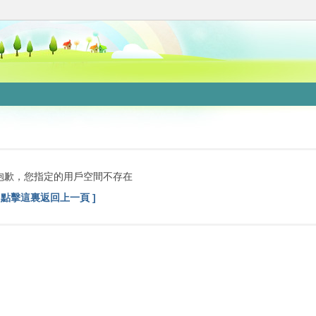
抱歉，您指定的用戶空間不存在
[ 點擊這裏返回上一頁 ]