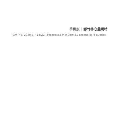
手機版
|
靜竹林心靈網站
GMT+8, 2026-8-7 16:22
, Processed in 0.050451 second(s), 5 queries .