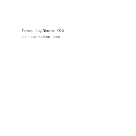
Powered by
Discuz!
X5.0
© 2001-2026
Discuz! Team
.