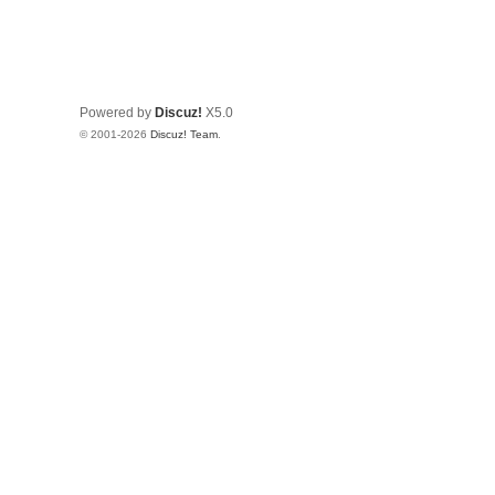
Powered by
Discuz!
X5.0
© 2001-2026
Discuz! Team
.