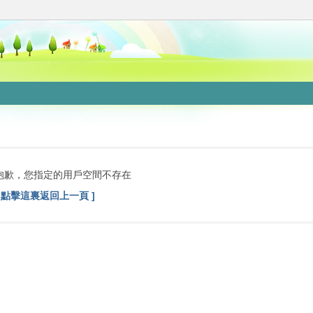
抱歉，您指定的用戶空間不存在
[ 點擊這裏返回上一頁 ]