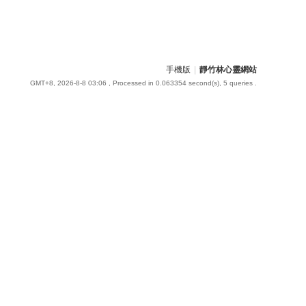
手機版
|
靜竹林心靈網站
GMT+8, 2026-8-8 03:06
, Processed in 0.063354 second(s), 5 queries .