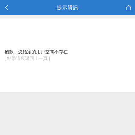
提示資訊
抱歉，您指定的用戶空間不存在
[ 點擊這裏返回上一頁 ]