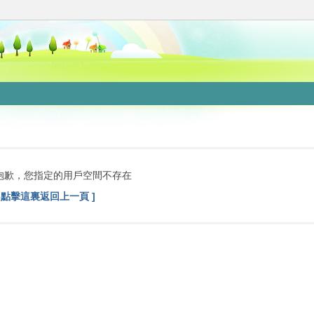
抱歉，您指定的用戶空間不存在
[ 點擊這裏返回上一頁 ]