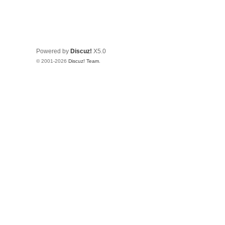
Powered by
Discuz!
X5.0
© 2001-2026
Discuz! Team
.