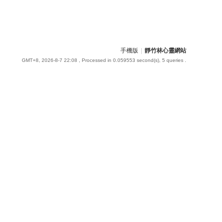
手機版
|
靜竹林心靈網站
GMT+8, 2026-8-7 22:08
, Processed in 0.059553 second(s), 5 queries .