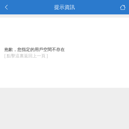
提示資訊
抱歉，您指定的用戶空間不存在
[ 點擊這裏返回上一頁 ]