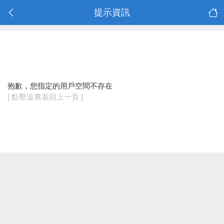
提示資訊
抱歉，您指定的用戶空間不存在
[ 點擊這裏返回上一頁 ]