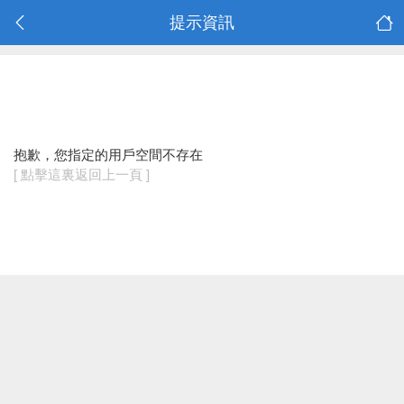
提示資訊
抱歉，您指定的用戶空間不存在
[ 點擊這裏返回上一頁 ]