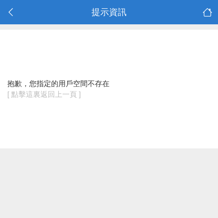
提示資訊
抱歉，您指定的用戶空間不存在
[ 點擊這裏返回上一頁 ]