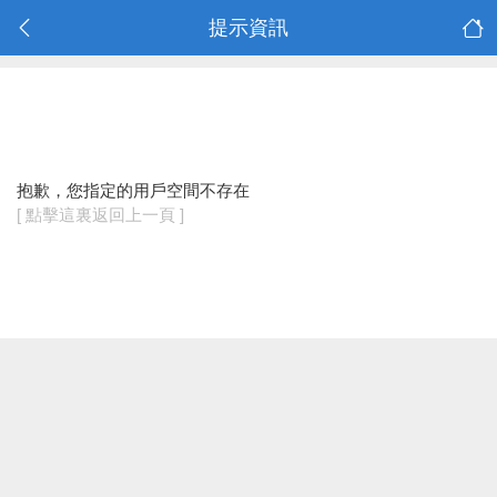
提示資訊
抱歉，您指定的用戶空間不存在
[ 點擊這裏返回上一頁 ]