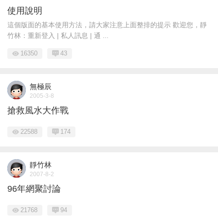
使用說明
這個版面的基本使用方法，請大家注意上面整排的提示 歡迎您，靜
竹林：重新登入 | 私人訊息 | 通 ...
16350
43
無極辰
2005-3-8
搶救風水大作戰
22588
174
靜竹林
2007-8-2
96年網聚討論
21768
94