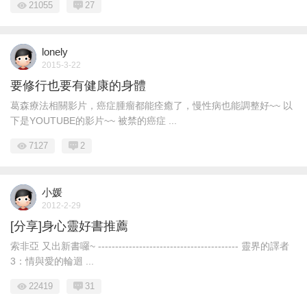
21055
27
lonely
2015-3-22
要修行也要有健康的身體
葛森療法相關影片，癌症腫瘤都能痊癒了，慢性病也能調整好~~ 以
下是YOUTUBE的影片~~ 被禁的癌症 ...
7127
2
小媛
2012-2-29
[分享]身心靈好書推薦
索非亞 又出新書囉~ ----------------------------------------- 靈界的譯者
3：情與愛的輪迴 ...
22419
31