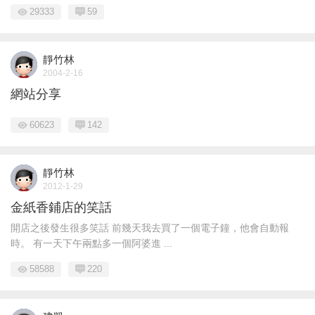
29333
59
靜竹林
2004-2-16
網站分享
60623
142
靜竹林
2012-1-29
金紙香鋪店的笑話
開店之後發生很多笑話 前幾天我去買了一個電子鐘，他會自動報
時。 有一天下午兩點多一個阿婆進 ...
58588
220