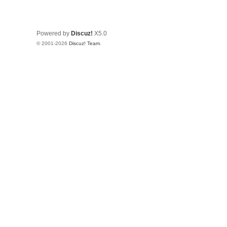
Powered by
Discuz!
X5.0
© 2001-2026
Discuz! Team
.