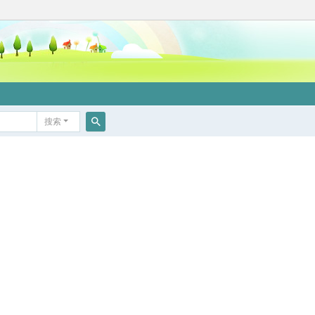
搜索
搜
索