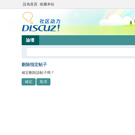
設為首頁
收藏本站
論壇
刪除指定帖子
確定刪除該帖子嗎？
確定
取消