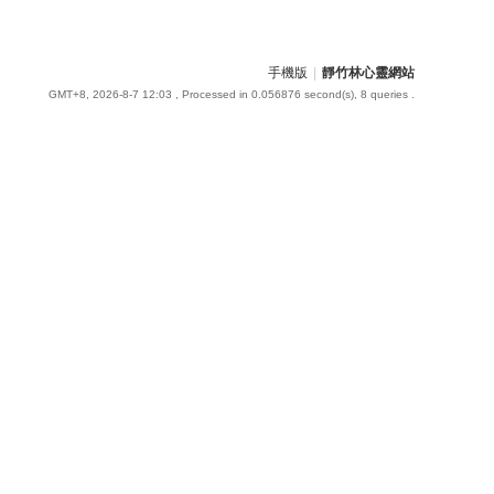
手機版
|
靜竹林心靈網站
GMT+8, 2026-8-7 12:03
, Processed in 0.056876 second(s), 8 queries .