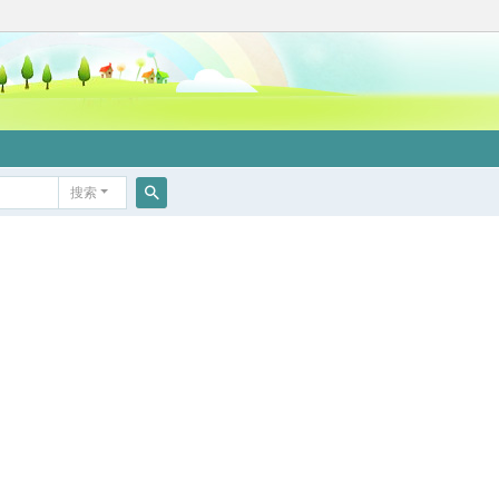
搜索
搜
索