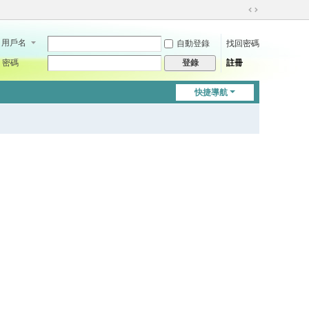
切
換
用戶名
自動登錄
找回密碼
到
寬
密碼
註冊
登錄
版
快捷導航