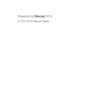
Powered by
Discuz!
X5.0
© 2001-2026
Discuz! Team
.