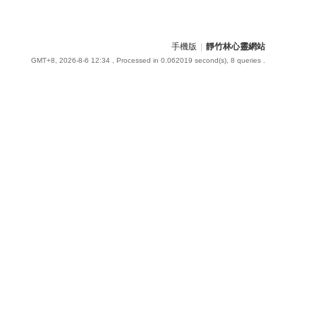
手機版
|
靜竹林心靈網站
GMT+8, 2026-8-6 12:34
, Processed in 0.062019 second(s), 8 queries .