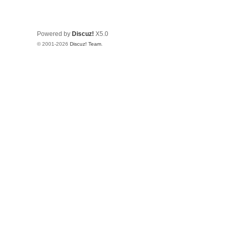
Powered by
Discuz!
X5.0
© 2001-2026
Discuz! Team
.