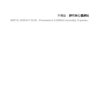
手機版
|
靜竹林心靈網站
GMT+8, 2026-8-7 23:30
, Processed in 0.058612 second(s), 8 queries .