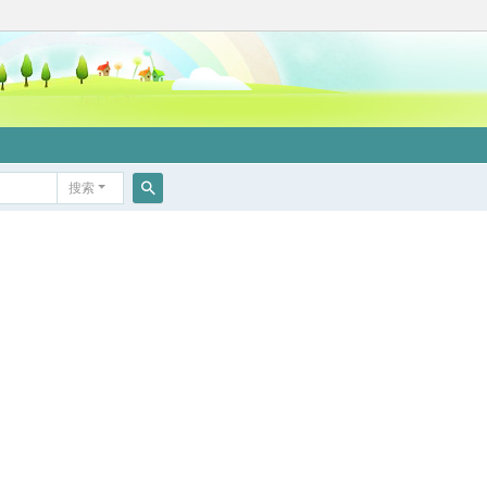
搜索
搜
索