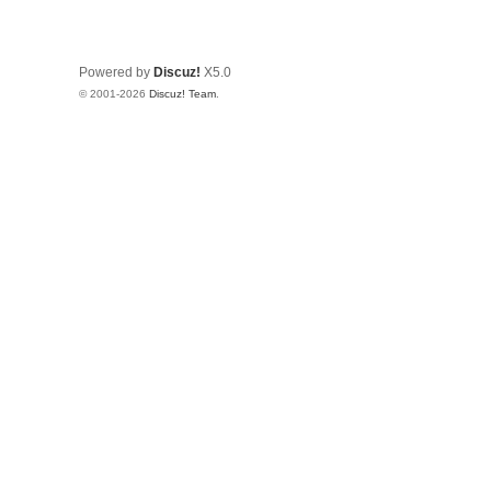
Powered by
Discuz!
X5.0
© 2001-2026
Discuz! Team
.