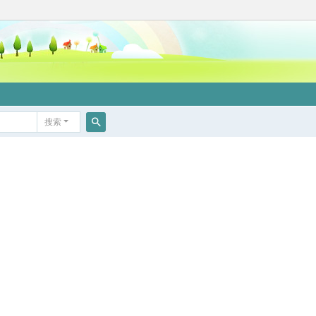
搜索
搜
索