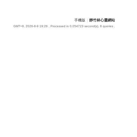
手機版
|
靜竹林心靈網站
GMT+8, 2026-8-9 19:26
, Processed in 0.054723 second(s), 8 queries .