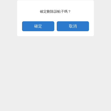
確定刪除該帖子嗎？
取消