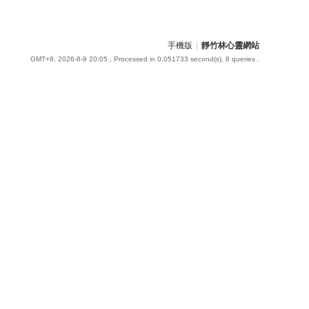
手機版
|
靜竹林心靈網站
GMT+8, 2026-8-9 20:05
, Processed in 0.051733 second(s), 8 queries .