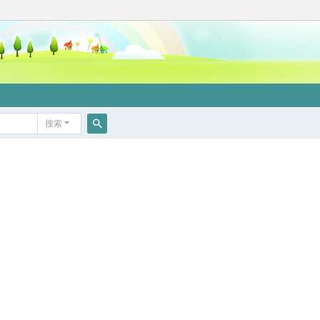
搜索
搜
索