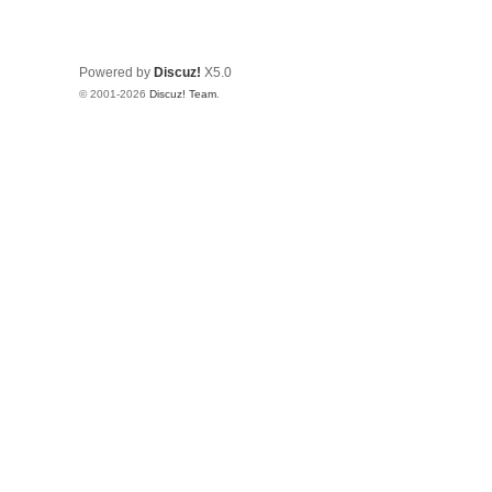
Powered by
Discuz!
X5.0
© 2001-2026
Discuz! Team
.