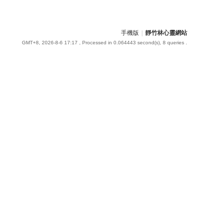
手機版
|
靜竹林心靈網站
GMT+8, 2026-8-6 17:17
, Processed in 0.064443 second(s), 8 queries .