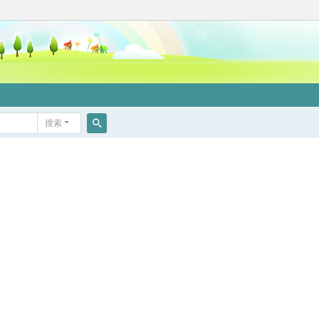
搜索
搜
索