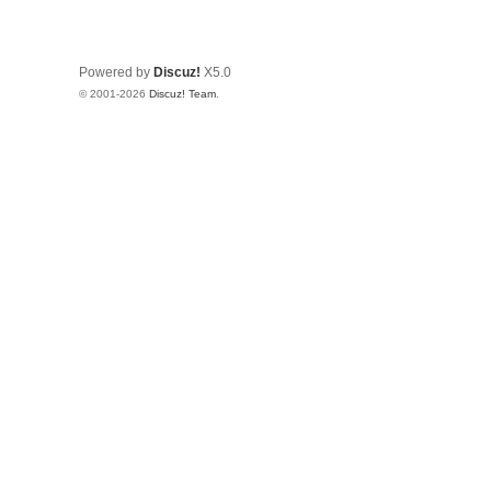
Powered by
Discuz!
X5.0
© 2001-2026
Discuz! Team
.