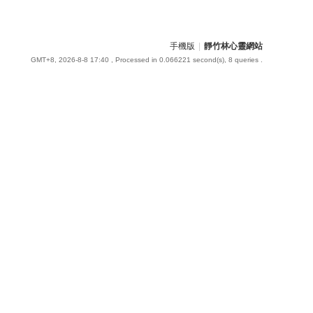
手機版
|
靜竹林心靈網站
GMT+8, 2026-8-8 17:40
, Processed in 0.066221 second(s), 8 queries .