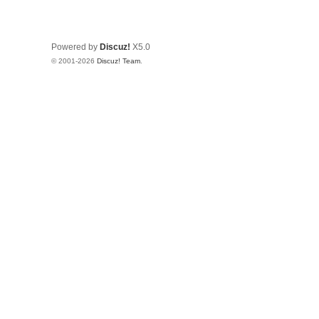
Powered by
Discuz!
X5.0
© 2001-2026
Discuz! Team
.