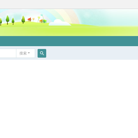
搜索
搜
索