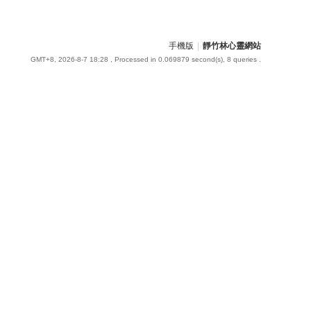
手機版
|
靜竹林心靈網站
GMT+8, 2026-8-7 18:28
, Processed in 0.069879 second(s), 8 queries .