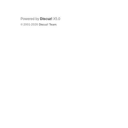
Powered by
Discuz!
X5.0
© 2001-2026
Discuz! Team
.