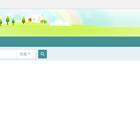
搜索
搜
索