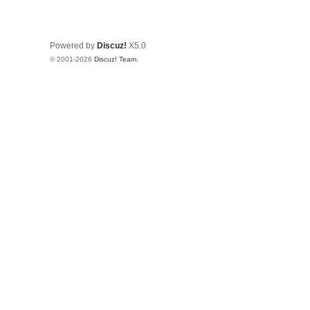
Powered by
Discuz!
X5.0
© 2001-2026
Discuz! Team
.