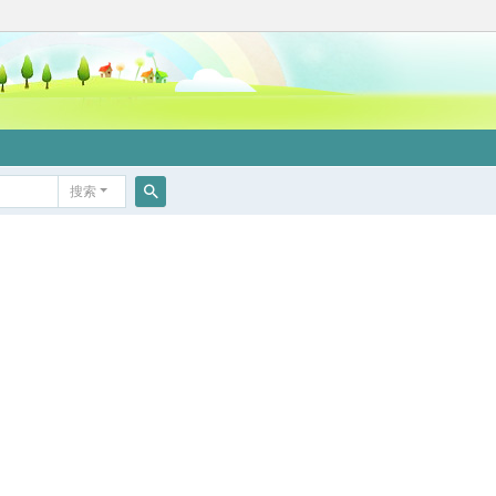
搜索
搜
索