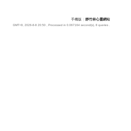
手機版
|
靜竹林心靈網站
GMT+8, 2026-8-8 20:50
, Processed in 0.067164 second(s), 8 queries .