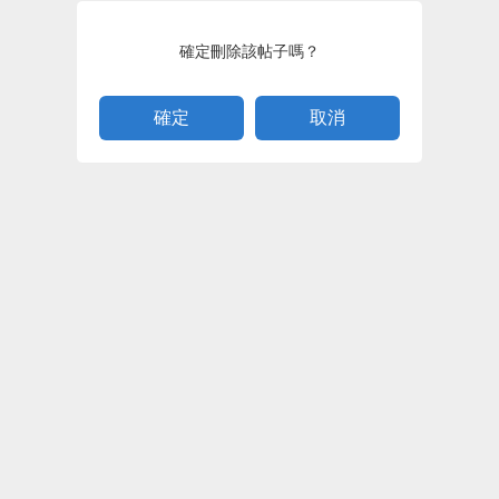
確定刪除該帖子嗎？
取消