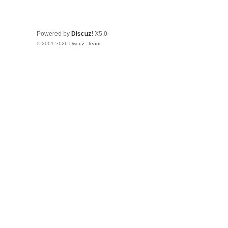
Powered by
Discuz!
X5.0
© 2001-2026
Discuz! Team
.