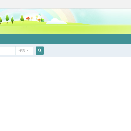
搜索
搜
索