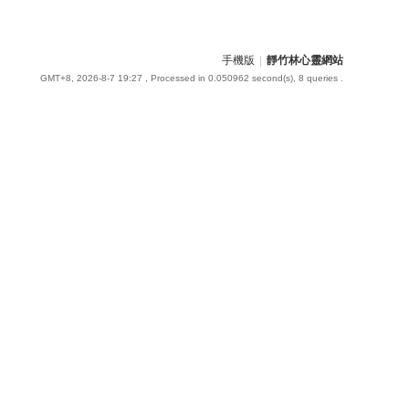
手機版
|
靜竹林心靈網站
GMT+8, 2026-8-7 19:27
, Processed in 0.050962 second(s), 8 queries .