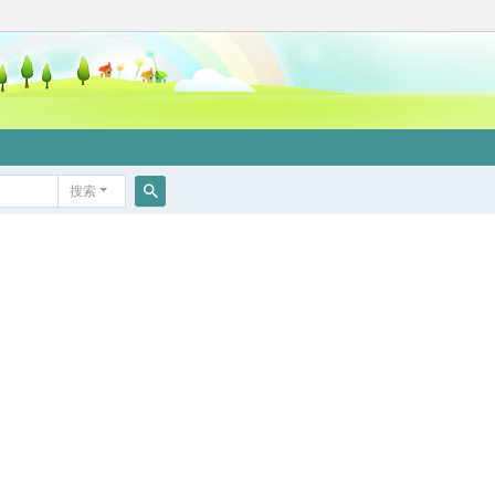
搜索
搜
索