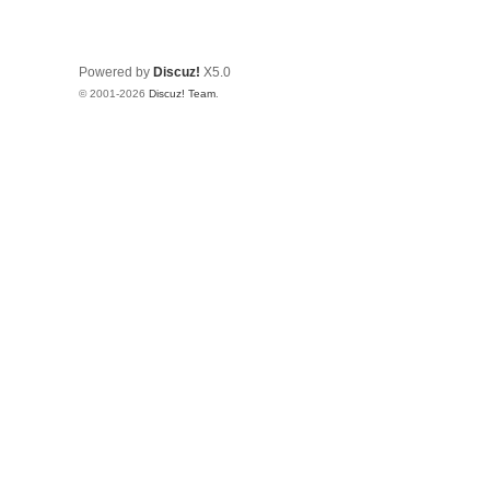
Powered by
Discuz!
X5.0
© 2001-2026
Discuz! Team
.