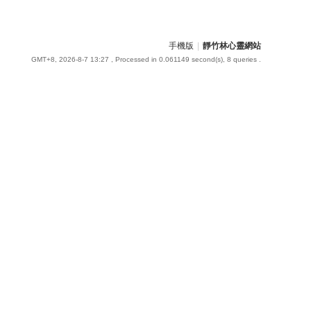
手機版
|
靜竹林心靈網站
GMT+8, 2026-8-7 13:27
, Processed in 0.061149 second(s), 8 queries .