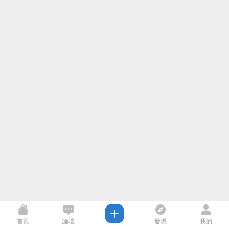
首頁
論壇
發現
我的