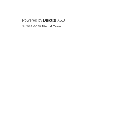
Powered by
Discuz!
X5.0
© 2001-2026
Discuz! Team
.