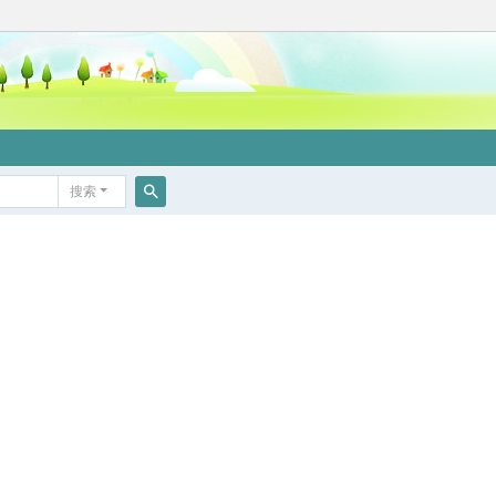
搜索
搜
索