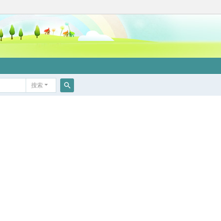
搜索
搜
索