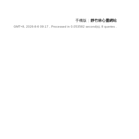
手機版
|
靜竹林心靈網站
GMT+8, 2026-8-6 09:17
, Processed in 0.053582 second(s), 8 queries .