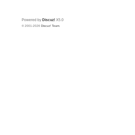
Powered by
Discuz!
X5.0
© 2001-2026
Discuz! Team
.