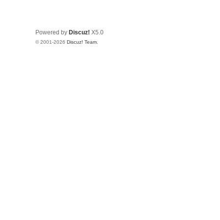
Powered by
Discuz!
X5.0
© 2001-2026
Discuz! Team
.