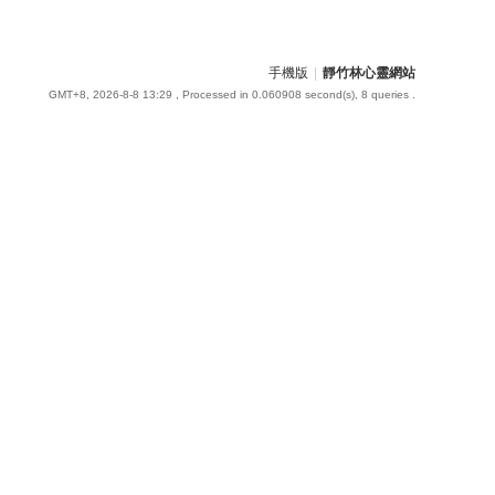
手機版
|
靜竹林心靈網站
GMT+8, 2026-8-8 13:29
, Processed in 0.060908 second(s), 8 queries .