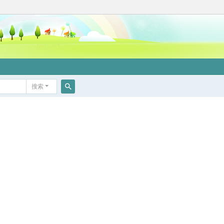
搜索
搜
索