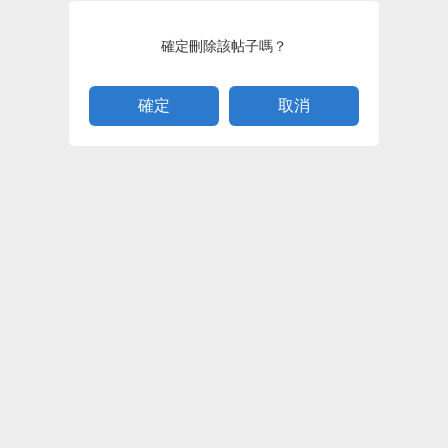
確定刪除該帖子嗎？
取消