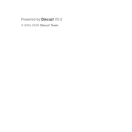
Powered by
Discuz!
X5.0
© 2001-2026
Discuz! Team
.