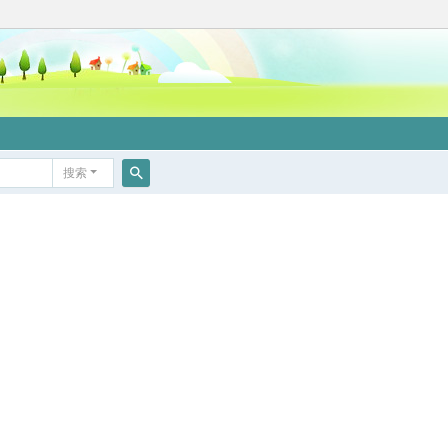
搜索
搜
索