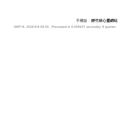
手機版
|
靜竹林心靈網站
GMT+8, 2026-8-8 09:20
, Processed in 0.059437 second(s), 8 queries .