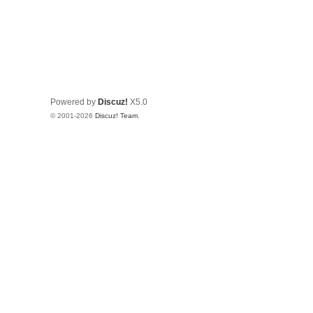
Powered by
Discuz!
X5.0
© 2001-2026
Discuz! Team
.