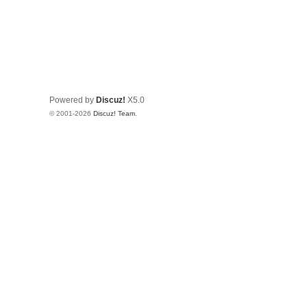
Powered by
Discuz!
X5.0
© 2001-2026
Discuz! Team
.