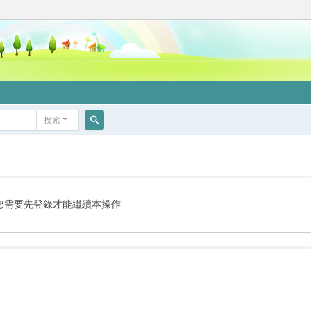
搜索
搜
索
您需要先登錄才能繼續本操作