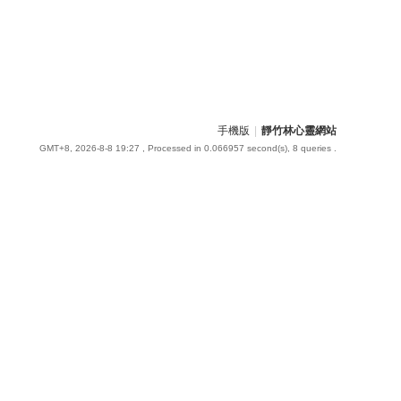
手機版
|
靜竹林心靈網站
GMT+8, 2026-8-8 19:27
, Processed in 0.066957 second(s), 8 queries .