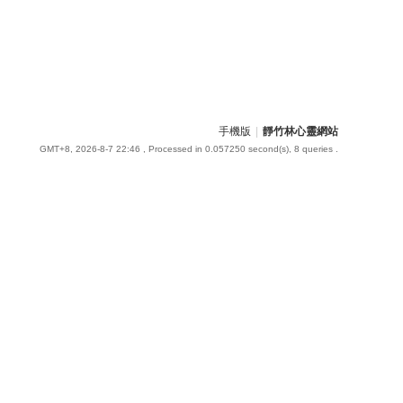
手機版
|
靜竹林心靈網站
GMT+8, 2026-8-7 22:46
, Processed in 0.057250 second(s), 8 queries .