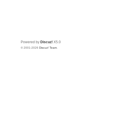
Powered by
Discuz!
X5.0
© 2001-2026
Discuz! Team
.