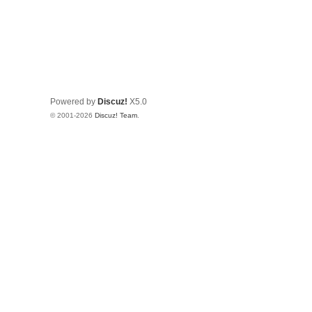
Powered by
Discuz!
X5.0
© 2001-2026
Discuz! Team
.