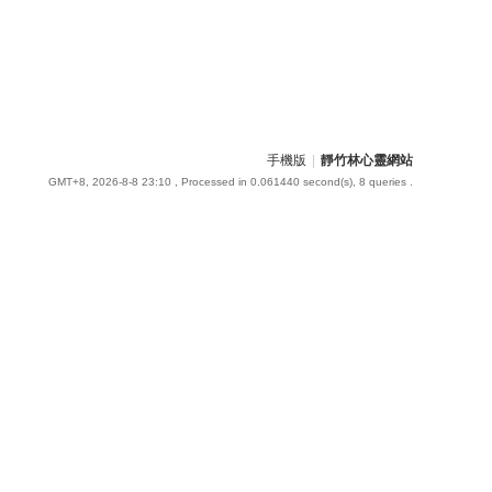
手機版
|
靜竹林心靈網站
GMT+8, 2026-8-8 23:10
, Processed in 0.061440 second(s), 8 queries .