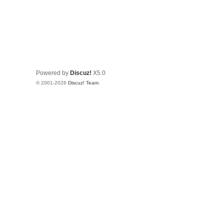
Powered by
Discuz!
X5.0
© 2001-2026
Discuz! Team
.