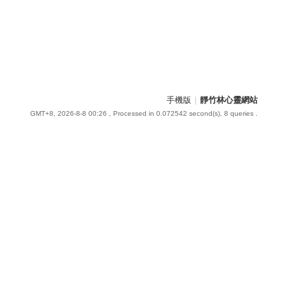
手機版
|
靜竹林心靈網站
GMT+8, 2026-8-8 00:26
, Processed in 0.072542 second(s), 8 queries .