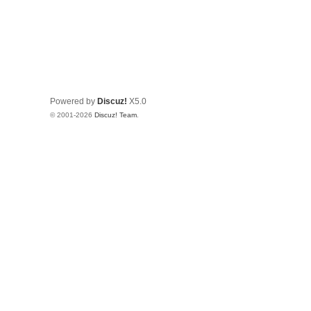
Powered by
Discuz!
X5.0
© 2001-2026
Discuz! Team
.