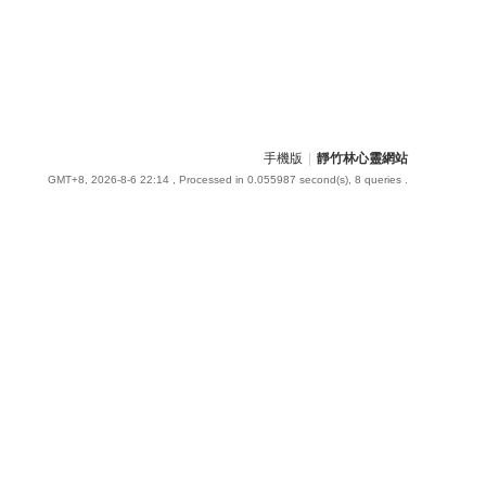
手機版
|
靜竹林心靈網站
GMT+8, 2026-8-6 22:14
, Processed in 0.055987 second(s), 8 queries .