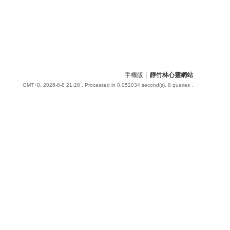
手機版
|
靜竹林心靈網站
GMT+8, 2026-8-8 21:28
, Processed in 0.052034 second(s), 8 queries .