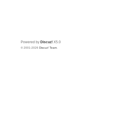
Powered by
Discuz!
X5.0
© 2001-2026
Discuz! Team
.