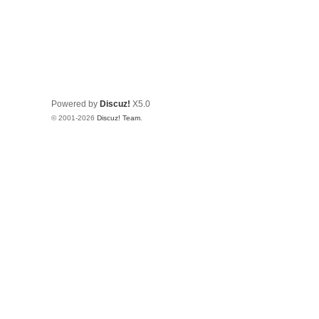
Powered by
Discuz!
X5.0
© 2001-2026
Discuz! Team
.