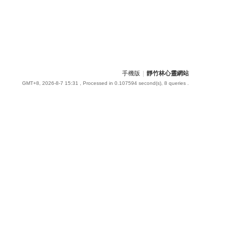
手機版
|
靜竹林心靈網站
GMT+8, 2026-8-7 15:31
, Processed in 0.107594 second(s), 8 queries .