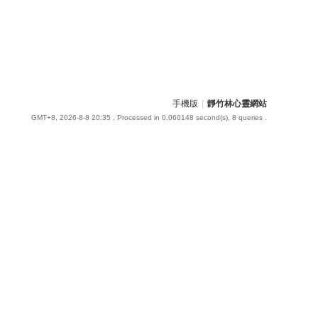
手機版
|
靜竹林心靈網站
GMT+8, 2026-8-8 20:35
, Processed in 0.060148 second(s), 8 queries .