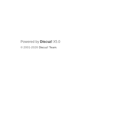
Powered by
Discuz!
X5.0
© 2001-2026
Discuz! Team
.