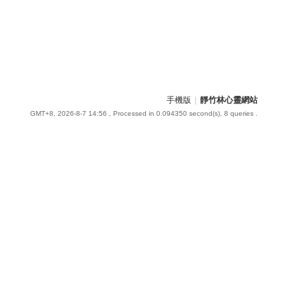
手機版
|
靜竹林心靈網站
GMT+8, 2026-8-7 14:56
, Processed in 0.094350 second(s), 8 queries .