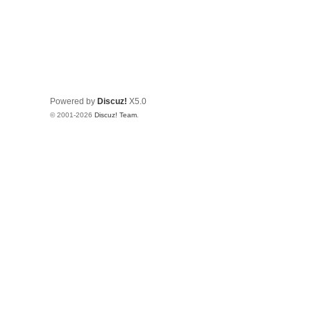
Powered by
Discuz!
X5.0
© 2001-2026
Discuz! Team
.