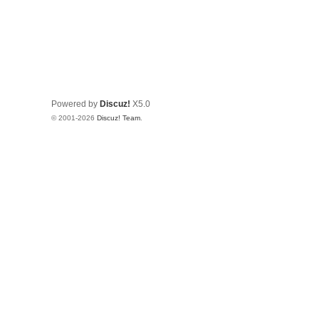
Powered by
Discuz!
X5.0
© 2001-2026
Discuz! Team
.