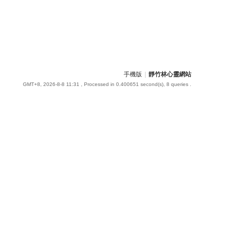
手機版
|
靜竹林心靈網站
GMT+8, 2026-8-8 11:31
, Processed in 0.400651 second(s), 8 queries .