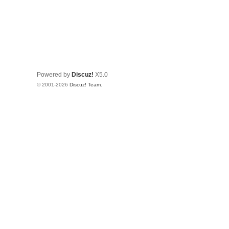
Powered by
Discuz!
X5.0
© 2001-2026
Discuz! Team
.