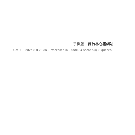
手機版
|
靜竹林心靈網站
GMT+8, 2026-8-8 23:36
, Processed in 0.058834 second(s), 8 queries .