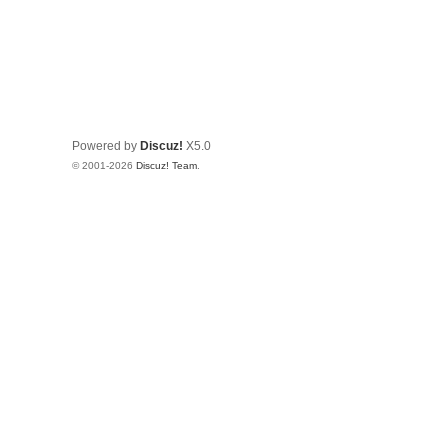
Powered by
Discuz!
X5.0
© 2001-2026
Discuz! Team
.