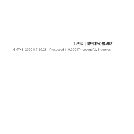
手機版
|
靜竹林心靈網站
GMT+8, 2026-8-7 16:28
, Processed in 0.056374 second(s), 8 queries .