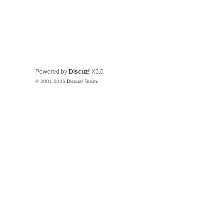
Powered by
Discuz!
X5.0
© 2001-2026
Discuz! Team
.