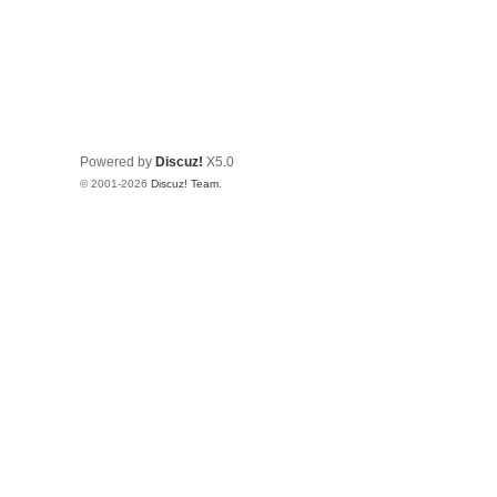
Powered by
Discuz!
X5.0
© 2001-2026
Discuz! Team
.