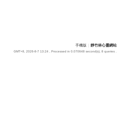
手機版
|
靜竹林心靈網站
GMT+8, 2026-8-7 13:24
, Processed in 0.070648 second(s), 8 queries .