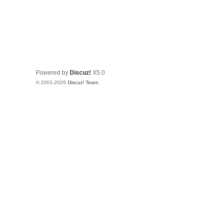
Powered by
Discuz!
X5.0
© 2001-2026
Discuz! Team
.