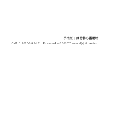
手機版
|
靜竹林心靈網站
GMT+8, 2026-8-8 14:21
, Processed in 0.061870 second(s), 8 queries .